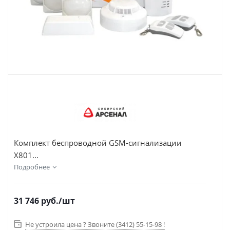
Комплект беспроводной GSM-сигнализации
Х801...
Подробнее
31 746
руб.
/шт
Не устроила цена ? Звоните (3412) 55-15-98 !