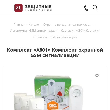
Главная
-
Каталог
-
Охранно-пожарная сигнализация
-
Автономная GSM сигнализация
-
Комплект «X801» Комплект
охранной GSM сигнализации
Комплект «X801» Комплект охранной
GSM сигнализации