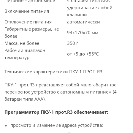
Питание – автономное
4 батареи типа ААА
удерживание любой
Включение питания
клавиши
Отключение питания
автоматически
Габаритные размеры, не
94х170х70 мм
более
Масса, не более
350 г
Рабочий диапазон
от +5 до +55°С
температур
Технические характеристики ПКУ-1 ПРОТ. R3:
ПКУ-1 прот.R3 представляет собой малогабаритное
переносное устройство с автономным питанием (4
батареи типа ААА).
Программатор ПКУ-1 прот.R3 обеспечивает:
просмотр и изменение адреса устройства;