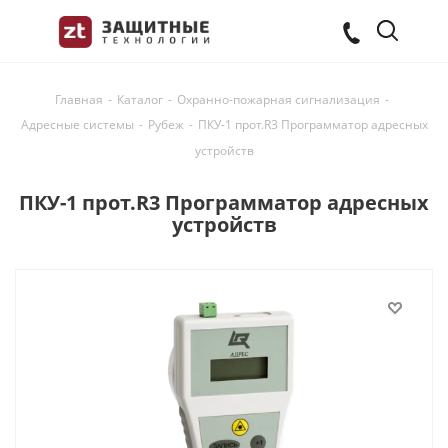
Главная
-
Каталог
-
Охранно-пожарная сигнализация
-
Адресные системы
-
Рубеж
-
ПКУ-1 прот.R3 Программатор адресных
устройств
ПКУ-1 прот.R3 Программатор адресных
устройств