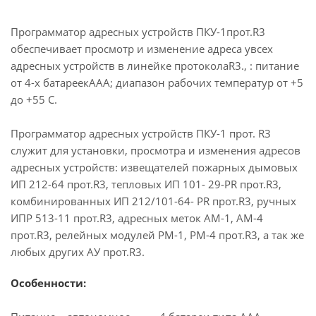
Программатор адресных устройств ПКУ-1прот.R3
обеспечивает просмотр и изменение адреса увсех
адресных устройств в линейке протоколаR3., : питание
от 4-х батареекААА; диапазон рабочих температур от +5
до +55 С.
Программатор адресных устройств ПКУ-1 прот. R3
служит для установки, просмотра и изменения адресов
адресных устройств: извещателей пожарных дымовых
ИП 212-64 прот.R3, тепловых ИП 101- 29-PR прот.R3,
комбинированных ИП 212/101-64- PR прот.R3, ручных
ИПР 513-11 прот.R3, адресных меток АМ-1, АМ-4
прот.R3, релейных модулей РМ-1, РМ-4 прот.R3, а так же
любых других АУ прот.R3.
Особенности: