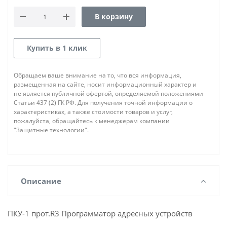
В корзину
Купить в 1 клик
Обращаем ваше внимание на то, что вся информация,
размещенная на сайте, носит информационный характер и
не является публичной офертой, определяемой положениями
Статьи 437 (2) ГК РФ. Для получения точной информации о
характеристиках, а также стоимости товаров и услуг,
пожалуйста, обращайтесь к менеджерам компании
"Защитные технологии".
Описание
ПКУ-1 прот.R3 Программатор адресных устройств