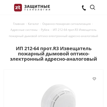
Главная
-
Каталог
-
Охранно-пожарная сигнализация
-
Адресные системы
-
Рубеж
-
ИП 212-64 прот.R3 Извещатель
пожарный дымовой оптико-электронный адресно-аналоговый
ИП 212-64 прот.R3 Извещатель
пожарный дымовой оптико-
электронный адресно-аналоговый