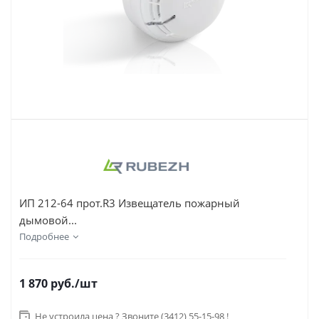
ИП 212-64 прот.R3 Извещатель пожарный
дымовой...
Подробнее
1 870
руб.
/шт
Не устроила цена ? Звоните (3412) 55-15-98 !