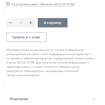
Не устроила цена ? Звоните (3412) 55-15-98 !
В корзину
Купить в 1 клик
Обращаем ваше внимание на то, что вся информация,
размещенная на сайте, носит информационный характер и
не является публичной офертой, определяемой положениями
Статьи 437 (2) ГК РФ. Для получения точной информации о
характеристиках, а также стоимости товаров и услуг,
пожалуйста, обращайтесь к менеджерам компании
"Защитные технологии".
Описание