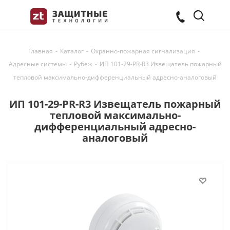
Главная
-
Каталог
-
Охранно-пожарная сигнализация
-
Адресные системы
-
Рубеж
-
ИП 101-29-PR-R3 Извещатель пожарный
тепловой максимально-дифференциальный адресно-аналоговый
ИП 101-29-PR-R3 Извещатель пожарный
тепловой максимально-
дифференциальный адресно-
аналоговый