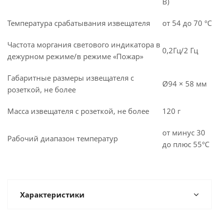
В)
Температура срабатывания извещателя
от 54 до 70 °С
Частота моргания светового индикатора в
0,2Гц/2 Гц
дежурном режиме/в режиме «Пожар»
Габаритные размеры извещателя с
Ø94 × 58 мм
розеткой, не более
Масса извещателя с розеткой, не более
120 г
от минус 30
Рабочий диапазон температур
до плюс 55°С
Характеристики