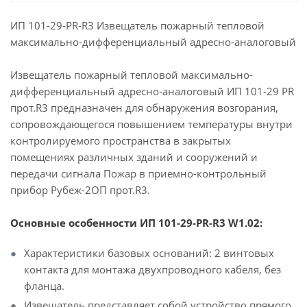
ИП 101-29-PR-R3 Извещатель пожарный тепловой
максимально-дифференциальный адресно-аналоговый
Извещатель пожарный тепловой максимально-
дифференциальный адресно-аналоговый ИП 101-29 PR
прот.R3 предназначен для обнаружения возгорания,
сопровождающегося повышением температуры внутри
контролируемого пространства в закрытых
помещениях различных зданий и сооружений и
передачи сигнала Пожар в приемно-контрольный
прибор Рубеж-2ОП прот.R3.
Основные особенности ИП 101-29-PR-R3 W1.02:
Характеристики базовых оснований: 2 винтовых
контакта для монтажа двухпроводного кабеля, без
фланца.
Извещатель представляет собой устройство прямого