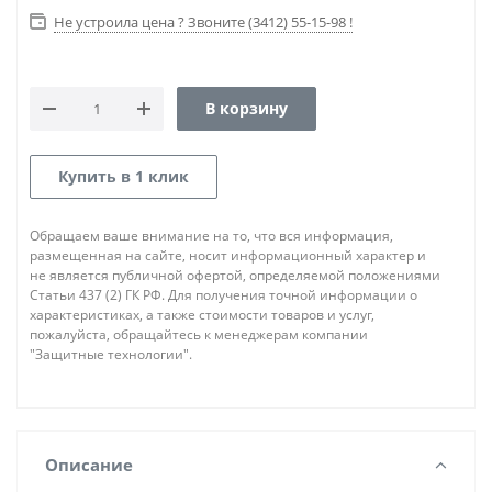
Не устроила цена ? Звоните (3412) 55-15-98 !
В корзину
Купить в 1 клик
Обращаем ваше внимание на то, что вся информация,
размещенная на сайте, носит информационный характер и
не является публичной офертой, определяемой положениями
Статьи 437 (2) ГК РФ. Для получения точной информации о
характеристиках, а также стоимости товаров и услуг,
пожалуйста, обращайтесь к менеджерам компании
"Защитные технологии".
Описание