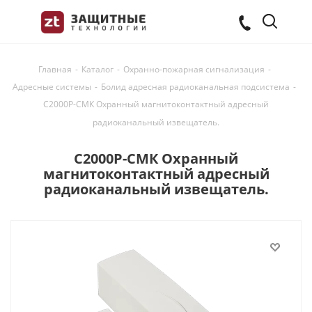
Главная
-
Каталог
-
Охранно-пожарная сигнализация
-
Адресные системы
-
Болид адресная радиоканальная подсистема
-
С2000Р-СМК Охранный магнитоконтактный адресный
радиоканальный извещатель.
С2000Р-СМК Охранный
магнитоконтактный адресный
радиоканальный извещатель.