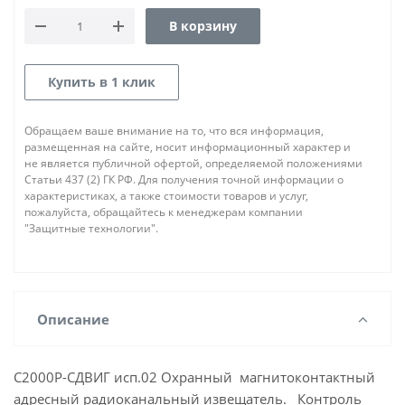
В корзину
Купить в 1 клик
Обращаем ваше внимание на то, что вся информация,
размещенная на сайте, носит информационный характер и
не является публичной офертой, определяемой положениями
Статьи 437 (2) ГК РФ. Для получения точной информации о
характеристиках, а также стоимости товаров и услуг,
пожалуйста, обращайтесь к менеджерам компании
"Защитные технологии".
Описание
С2000Р-СДВИГ исп.02 Охранный магнитоконтактный
адресный радиоканальный извещатель. Контроль