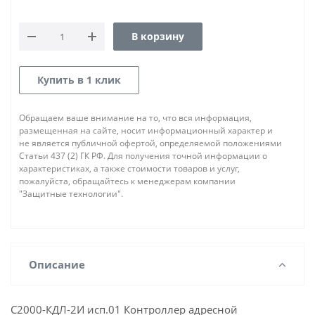
В корзину
Купить в 1 клик
Обращаем ваше внимание на то, что вся информация,
размещенная на сайте, носит информационный характер и
не является публичной офертой, определяемой положениями
Статьи 437 (2) ГК РФ. Для получения точной информации о
характеристиках, а также стоимости товаров и услуг,
пожалуйста, обращайтесь к менеджерам компании
"Защитные технологии".
Описание
С2000-КДЛ-2И исп.01 Контроллер адресной