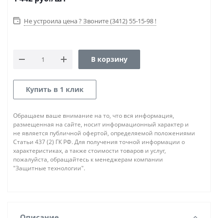
Не устроила цена ? Звоните (3412) 55-15-98 !
В корзину
Купить в 1 клик
Обращаем ваше внимание на то, что вся информация,
размещенная на сайте, носит информационный характер и
не является публичной офертой, определяемой положениями
Статьи 437 (2) ГК РФ. Для получения точной информации о
характеристиках, а также стоимости товаров и услуг,
пожалуйста, обращайтесь к менеджерам компании
"Защитные технологии".
Описание