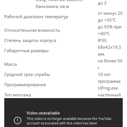
до 3
банкомата, кв.м
от минус 20
Рабочий диапазон температур
до +50°C
до 93% при
Относительная влажность
+40°C
Степень защиты корпуса
IР30
68х42х19,5
Габаритные размеры
мм.
не более 50
Масса
г
Средний срок службы
10 лет
программа
Программирование
UProg.exe
Тип монтажа
настенный