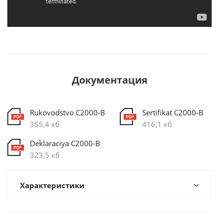
Документация
Rukovodstvo C2000-B
Sertifikat C2000-B
355,4 кб
416,1 кб
Deklaraciya C2000-B
323,5 кб
Характеристики