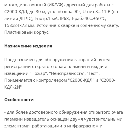
многодиапазонный (ИК/УФ) адресный для работы с
С2000-КДЛ, до 30 м, угол обзора 90°, U-пит.8...11 В (по
линии ДПЛС), I-потр.1 мА, IP68, T-раб.-40...+50°С,
158х84х73 мм. Устойчив к сварке и солнечному свету.
Пластиковый корпус.
Назначение изделия
Предназначен для обнаружения загораний путем
регистрации открытого очага пламени и выдачи
извещений "Пожар", "Неисправность", "Тест".
Применяется с контроллером "С2000-КДЛ" и "С2000-
КДЛ-2И"
Особенности
- для более достоверного обнаружения открытого очага
пламени извещатель оснащен двумя чувствительными
элементами, работающими в инфракрасном и