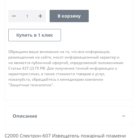
В корзину
Купить в 1 клик
Обращаем ваше внимание на то, что вся информация,
размещенная на сайте, носит информационный характер и
не является публичной офертой, определяемой положениями
Статьи 437 (2) ГК РФ. Для получения точной информации о
характеристиках, а также стоимости товаров и услуг,
пожалуйста, обращайтесь к менеджерам компании
"Защитные технологии".
Описание
С2000 Спектрон-607 Извещатель пожарный пламени