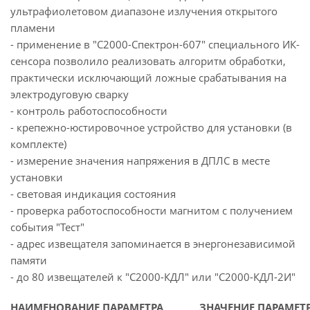
ультрафиолетовом диапазоне излучения открытого
пламени
- применение в "С2000-Спектрон-607" специального ИК-
сенсора позволило реализовать алгоритм обработки,
практически исключающий ложные срабатывания на
электродуговую сварку
- контроль работоспособности
- крепежно-юстировочное устройство для установки (в
комплекте)
- измерение значения напряжения в ДПЛС в месте
установки
- световая индикация состояния
- проверка работоспособности магнитом с получением
события "Тест"
- адрес извещателя запоминается в энергонезависимой
памяти
- до 80 извещателей к "С2000-КДЛ" или "С2000-КДЛ-2И"
НАИМЕНОВАНИЕ ПАРАМЕТРА
ЗНАЧЕНИЕ ПАРАМЕТ