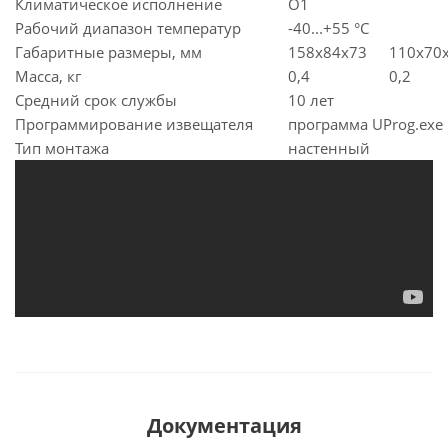
Климатическое исполнение
О1
Рабочий диапазон температур
-40...+55 °С
Габаритные размеры, мм
158х84х73
110х70
Масса, кг
0,4
0,2
Средний срок службы
10 лет
Программирование извещателя
программа UProg.exe
Тип монтажа
настенный
Документация