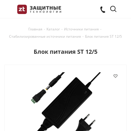
Главная
-
Каталог
-
Источники питания
-
Стабилизированные источники питания
-
Блок питания ST 12/5
Блок питания ST 12/5