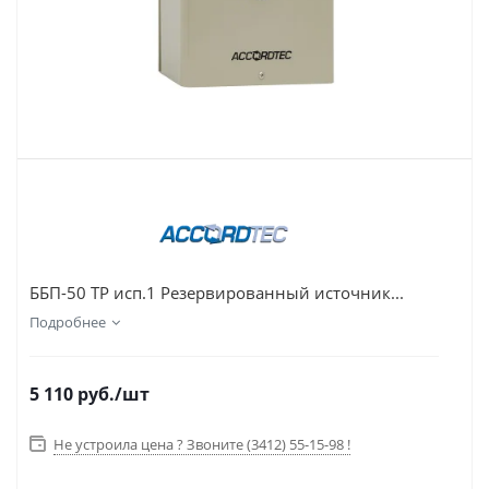
ББП-50 ТР исп.1 Резервированный источник...
Подробнее
5 110
руб.
/шт
Не устроила цена ? Звоните (3412) 55-15-98 !