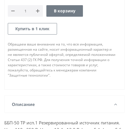
В корзину
Купить в 1 клик
Обращаем ваше внимание на то, что вся информация,
размещенная на сайте, носит информационный характер и
не является публичной офертой, определяемой положениями
Статьи 437 (2) ГК РФ. Для получения точной информации о
характеристиках, а также стоимости товаров и услуг,
пожалуйста, обращайтесь к менеджерам компании
"Защитные технологии".
Описание
ББП-50 ТР исп.1 Резервированный источник питания.