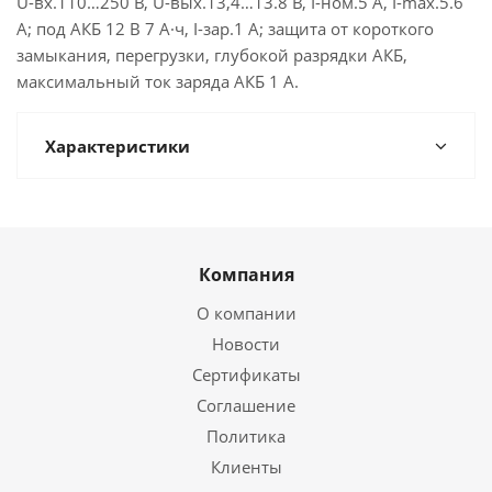
U-вх.110…250 В, U-вых.13,4…13.8 В, I-ном.5 А, I-max.5.6
А; под АКБ 12 В 7 А·ч, I-зар.1 А; защита от короткого
замыкания, перегрузки, глубокой разрядки АКБ,
максимальный ток заряда АКБ 1 А.
Характеристики
Компания
О компании
Новости
Сертификаты
Соглашение
Политика
Клиенты