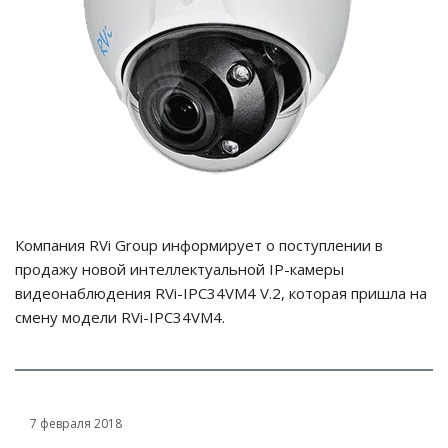
Компания RVi Group информирует о поступлении в
продажу новой интеллектуальной IP-камеры
видеонаблюдения RVi-IPC34VM4 V.2, которая пришла на
смену модели RVi-IPC34VM4.
7 февраля 2018