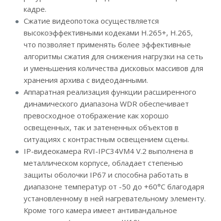
кадре.
Сжатие видеопотока осуществляется
высокоэффективными кодеками H.265+, H.265,
что позволяет применять более эффективные
алгоритмы сжатия для снижения нагрузки на сеть
и уменьшения количества дисковых массивов для
хранения архива с видеоданными.
Аппаратная реализация функции расширенного
динамического диапазона WDR обеспечивает
превосходное отображение как хорошо
освещенных, так и затененных объектов в
ситуациях с контрастным освещением сцены.
IP-видеокамера RVI-IPC34VM4 V.2 выполнена в
металлическом корпусе, обладает степенью
защиты оболочки IP67 и способна работать в
диапазоне температур от -50 до +60°С благодаря
установленному в ней нагревательному элементу.
Кроме того камера имеет антивандальное