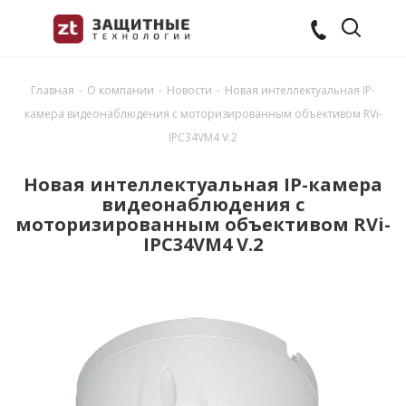
Главная
-
О компании
-
Новости
-
Новая интеллектуальная IP-
камера видеонаблюдения с моторизированным объективом RVi-
IPC34VM4 V.2
Новая интеллектуальная IP-камера
видеонаблюдения с
моторизированным объективом RVi-
IPC34VM4 V.2