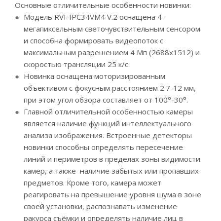
Основные отличительные особенности новинки:
Модель RVI-IPC34VM4 V.2 оснащена 4-
мегапиксельным светочувствительным сенсором
и способна формировать видеопоток с
максимальным разрешением 4 Мп (2688x1512) и
скоростью трансляции 25 к/с.
Новинка оснащена моторизированным
объективом с фокусным расстоянием 2.7-12 мм,
при этом угол обзора составляет от 100°-30°.
Главной отличительной особенностью камеры
является наличие функций интеллектуального
анализа изображения. Встроенные детекторы
новинки способны определять пересечение
линий и периметров в пределах зоны видимости
камер, а также наличие забытых или пропавших
предметов. Кроме того, камера может
реагировать на превышение уровня шума в зоне
своей установки, распознавать изменение
ракурса съёмки и определять наличие лиц в