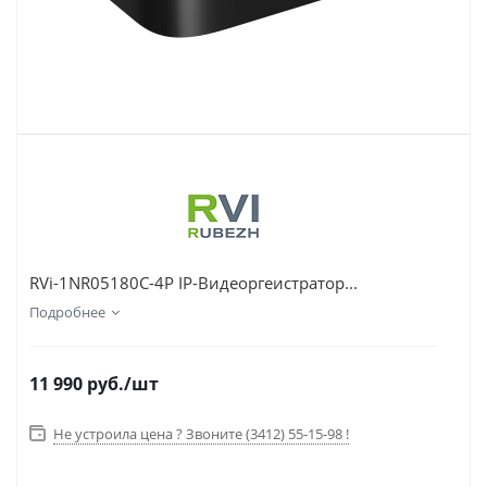
RVi-1NR05180C-4P IP-Видеоргеистратор...
Подробнее
11 990
руб.
/шт
Не устроила цена ? Звоните (3412) 55-15-98 !