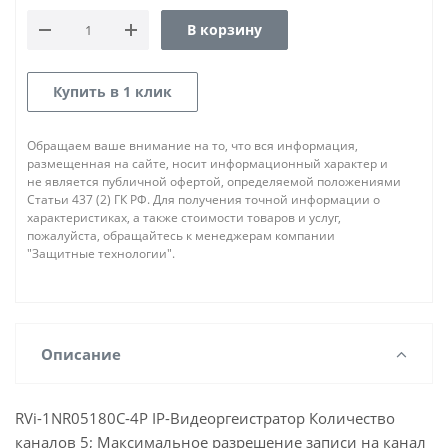
В корзину
Купить в 1 клик
Обращаем ваше внимание на то, что вся информация,
размещенная на сайте, носит информационный характер и
не является публичной офертой, определяемой положениями
Статьи 437 (2) ГК РФ. Для получения точной информации о
характеристиках, а также стоимости товаров и услуг,
пожалуйста, обращайтесь к менеджерам компании
"Защитные технологии".
Описание
RVi-1NR05180C-4P IP-Видеоргеистратор Количество
каналов 5; Максимальное разрешение записи на канал