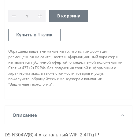
В корзину
Купить в 1 клик
Обращаем ваше внимание на то, что вся информация,
размещенная на сайте, носит информационный характер и
не является публичной офертой, определяемой положениями
Статьи 437 (2) ГК РФ. Для получения точной информации о
характеристиках, а также стоимости товаров и услуг,
пожалуйста, обращайтесь к менеджерам компании
"Защитные технологии".
Описание
DS-N304W(B) 4-х канальный WiFi 2.4ГГц IP-