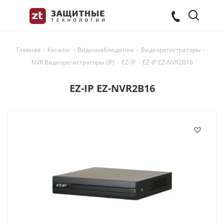
Главная
-
Каталог
-
Видеонаблюдение
-
Видеорегистраторы
-
NVR Видеорегистраторы (IP)
-
EZ-IP
-
EZ-IP EZ-NVR2B16
EZ-IP EZ-NVR2B16