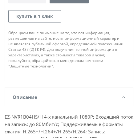
Купить в 1 клик
Обращаем ваше внимание на то, что вся информация,
размещенная на сайте, носит информационный характер и
не является публичной офертой, определяемой положениями
Статьи 437 (2) ГК РФ. Для получения точной информации о
характеристиках, а также стоимости товаров и услуг,
пожалуйста, обращайтесь к менеджерам компании
"Защитные технологии".
Описание
EZ-NVR1B04HS/H 4-х канальный 1080Р; Входящий поток
на запись: до 80Мбит/с; Поддерживаемые форматы
сжатия: H.265+/H.264+/H.265/H.264; Запись: