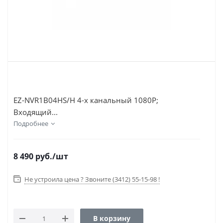
EZ-NVR1B04HS/H 4-х канальный 1080Р;
Входящий...
Подробнее
8 490
руб.
/шт
Не устроила цена ? Звоните (3412) 55-15-98 !
В корзину