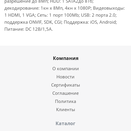
разрешение до 8Мп; HDD: 1 SATA2до 8Тб;
декодирование: 1кн х 8Мп, 4кн х 1080Р; Видеовыходы:
1 HDMI, 1 VGA; Сеть: 1 порт 100Mb; USB: 2 порта 2.0;
поддержка ONVIF, SDK, CGI; Поддержка: iOS, Android;
Питание: DC 12В/1,5А.
Компания
О компании
Новости
Сертификаты
Соглашение
Политика
Клиенты
Каталог