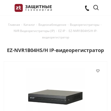
Главная
-
Каталог
-
Видеонаблюдение
-
Видеорегистраторы
-
NVR Видеорегистраторы (IP)
-
EZ-IP
-
EZ-NVR1B04HS/H IP-
видеорегистратор
EZ-NVR1B04HS/H IP-видеорегистратор