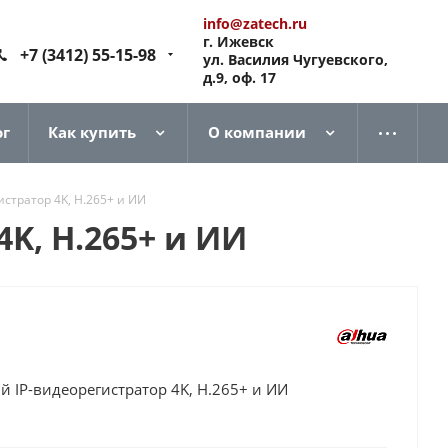
info@zatech.ru
г. Ижевск
+7 (3412) 55-15-98
ул. Василия Чугуевского,
д.9, оф. 17
ог
Как купить
О компании
истратор 4K, H.265+ и ИИ
K, H.265+ и ИИ
й IP-видеорегистратор 4K, H.265+ и ИИ