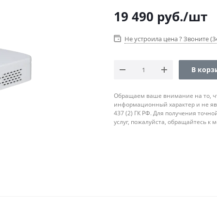
19 490
руб.
/шт
Не устроила цена ? Звоните (34
В корз
Обращаем ваше внимание на то, ч
информационный характер и не яв
437 (2) ГК РФ. Для получения точн
услуг, пожалуйста, обращайтесь к