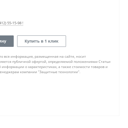
12) 55-15-98 !
ину
Купить в 1 клик
то вся информация, размещенная на сайте, носит
ляется публичной офертой, определяемой положениями Статьи
ой информации о характеристиках, а также стоимости товаров и
 менеджерам компании "Защитные технологии".