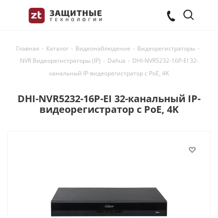
Главная
-
Каталог
-
Видеонаблюдение
-
Видеорегистраторы
-
NVR Видеорегистраторы (IP)
-
Dahua
-
DHI-NVR5232-16P-EI 32-
канальный IP-видеорегистратор c PoE, 4K
DHI-NVR5232-16P-EI 32-канальный IP-
видеорегистратор c PoE, 4K