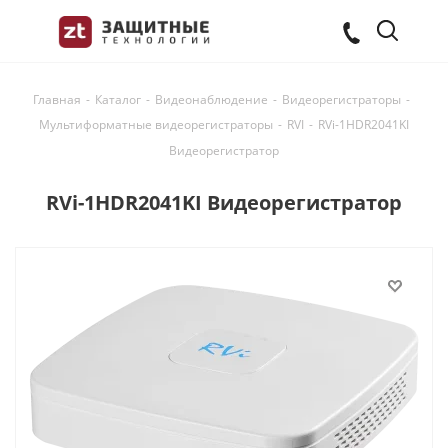
Главная
-
Каталог
-
Видеонаблюдение
-
Видеорегистраторы
-
Мультиформатные видеорегистраторы
-
RVI
-
RVi-1HDR2041KI
Видеорегистратор
RVi-1HDR2041KI Видеорегистратор