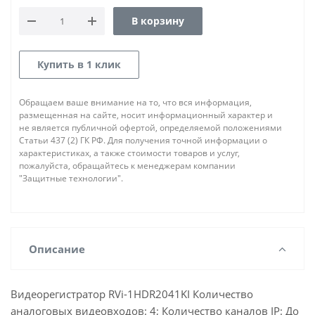
В корзину
Купить в 1 клик
Обращаем ваше внимание на то, что вся информация,
размещенная на сайте, носит информационный характер и
не является публичной офертой, определяемой положениями
Статьи 437 (2) ГК РФ. Для получения точной информации о
характеристиках, а также стоимости товаров и услуг,
пожалуйста, обращайтесь к менеджерам компании
"Защитные технологии".
Описание
Видеорегистратор RVi-1HDR2041KI Количество
аналоговых видеовходов: 4; Количество каналов IP: До