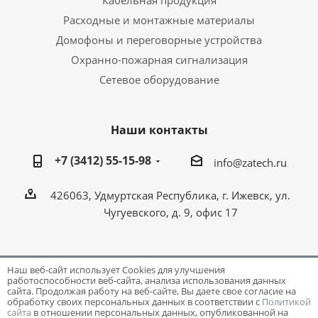
Кабельная продукция
Расходные и монтажные материалы
Домофоны и переговорные устройства
Охранно-пожарная сигнализация
Сетевое оборудование
Наши контакты
+7 (3412) 55-15-98
info@zatech.ru
426063, Удмуртская Республика, г. Ижевск, ул.
Чугуевского, д. 9, офис 17
Наш веб-сайт использует Cookies для улучшения
работоспособности веб-сайта, анализа использования данных
Разработка и поддержка сайта -
Victory
сайта. Продолжая работу на веб-сайте, Вы даете свое согласие на
обработку своих персональных данных в соответствии с
Политикой
сайта
в отношении персональных данных, опубликованной на