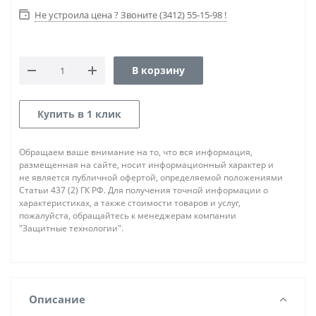
Не устроила цена ? Звоните (3412) 55-15-98 !
В корзину
Купить в 1 клик
Обращаем ваше внимание на то, что вся информация,
размещенная на сайте, носит информационный характер и
не является публичной офертой, определяемой положениями
Статьи 437 (2) ГК РФ. Для получения точной информации о
характеристиках, а также стоимости товаров и услуг,
пожалуйста, обращайтесь к менеджерам компании
"Защитные технологии".
Описание