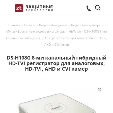
Главная
-
Каталог
-
Видеонаблюдение
-
Видеорегистраторы
-
Мультиформатные видеорегистраторы
-
HiWatch
-
DS-H108G 8-ми
канальный гибридный HD-TVI регистратор для аналоговых, HD-TVI,
AHD и CVI камер
DS-H108G 8-ми канальный гибридный
HD-TVI регистратор для аналоговых,
HD-TVI, AHD и CVI камер