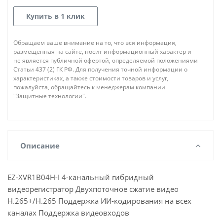
Купить в 1 клик
Обращаем ваше внимание на то, что вся информация,
размещенная на сайте, носит информационный характер и
не является публичной офертой, определяемой положениями
Статьи 437 (2) ГК РФ. Для получения точной информации о
характеристиках, а также стоимости товаров и услуг,
пожалуйста, обращайтесь к менеджерам компании
"Защитные технологии".
Описание
EZ-XVR1B04H-I 4-канальный гибридный
видеорегистратор Двухпоточное сжатие видео
H.265+/H.265 Поддержка ИИ-кодирования на всех
каналах Поддержка видеовходов