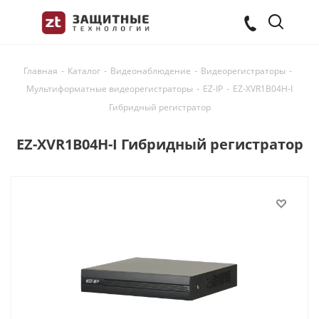
Главная
-
Каталог
-
Видеонаблюдение
-
Видеорегистраторы
-
Мультиформатные видеорегистраторы
-
EZ-IP
-
EZ-XVR1B04H-I
Гибридный регистратор
EZ-XVR1B04H-I Гибридный регистратор