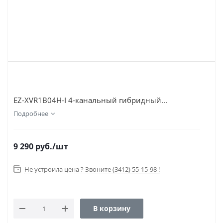
EZ-XVR1B04H-I 4-канальный гибридный...
Подробнее
9 290
руб.
/шт
Не устроила цена ? Звоните (3412) 55-15-98 !
В корзину