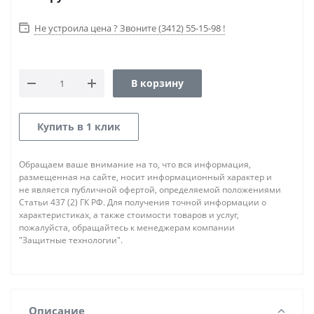
Не устроила цена ? Звоните (3412) 55-15-98 !
В корзину
Купить в 1 клик
Обращаем ваше внимание на то, что вся информация,
размещенная на сайте, носит информационный характер и
не является публичной офертой, определяемой положениями
Статьи 437 (2) ГК РФ. Для получения точной информации о
характеристиках, а также стоимости товаров и услуг,
пожалуйста, обращайтесь к менеджерам компании
"Защитные технологии".
Описание