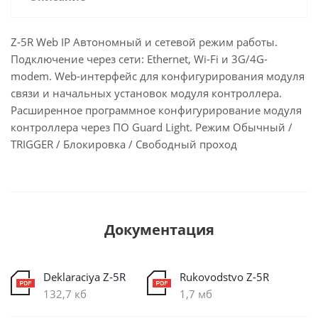
Z-5R Web IP Автономный и сетевой режим работы.
Подключение через сети: Ethernet, Wi-Fi и 3G/4G-
modem. Web-интерфейс для конфигурирования модуля
связи и начальных установок модуля контроллера.
Расширенное программное конфигурирование модуля
контроллера через ПО Guard Light. Режим Обычный /
TRIGGER / Блокировка / Свободный проход
Документация
Deklaraciya Z-5R
Rukovodstvo Z-5R
132,7 кб
1,7 мб