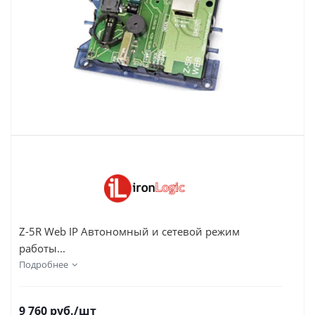
Z-5R Web IP Автономный и сетевой режим
работы...
Подробнее
9 760
руб.
/шт