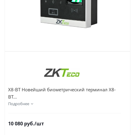
X8-BT Новейший биометрический терминал X8-
BT...
Подробнее
10 080
руб.
/шт