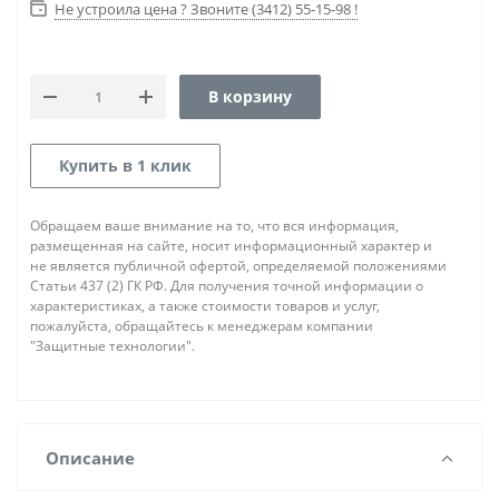
Не устроила цена ? Звоните (3412) 55-15-98 !
В корзину
Купить в 1 клик
Обращаем ваше внимание на то, что вся информация,
размещенная на сайте, носит информационный характер и
не является публичной офертой, определяемой положениями
Статьи 437 (2) ГК РФ. Для получения точной информации о
характеристиках, а также стоимости товаров и услуг,
пожалуйста, обращайтесь к менеджерам компании
"Защитные технологии".
Описание