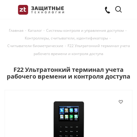
Главная
-
Каталог
-
Системы контроля и управления доступом
-
Контроллеры, считыватели, идентификаторы
-
Считыватели биометрические
-
F22 Ультратонкий терминал учета
рабочего времени и контроля доступа
F22 Ультратонкий терминал учета
рабочего времени и контроля доступа