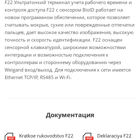
F22 Ультратонкий терминал учета рабочего времени и
контроля доступа F22 с сенсором BioID работает на
новом программном обеспечении, которое позволяет
считывать мокрые, сухие или поврежденные отпечатки
пальцев, дает высокое качество изображения, высокую
точность и скорость идентификации. F22 оснащен
сенсорной клавиатурой, широкими возможностями
интеграции и возможностью подключения к
контроллерам и стороннему оборудованию через
Weigand вход/выход. Для подключения к сети имеется
Ethernet TCP/IP, RS485 и Wi-Fi.
Документация
Kratkoe rukovodstvo F22
Deklaraciya F22