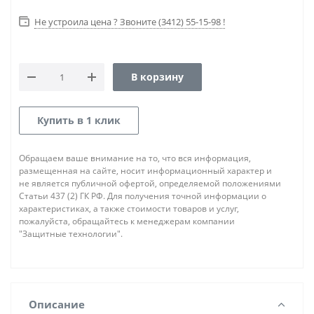
Не устроила цена ? Звоните (3412) 55-15-98 !
В корзину
Купить в 1 клик
Обращаем ваше внимание на то, что вся информация,
размещенная на сайте, носит информационный характер и
не является публичной офертой, определяемой положениями
Статьи 437 (2) ГК РФ. Для получения точной информации о
характеристиках, а также стоимости товаров и услуг,
пожалуйста, обращайтесь к менеджерам компании
"Защитные технологии".
Описание