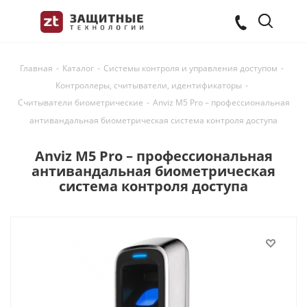
Главная
-
Каталог
-
Системы контроля и управления доступом
-
Контроллеры, считыватели, идентификаторы
-
Считыватели биометрические
-
Anviz M5 Pro – профессиональная
антивандальная биометрическая система контроля доступа
Anviz M5 Pro – профессиональная
антивандальная биометрическая
система контроля доступа