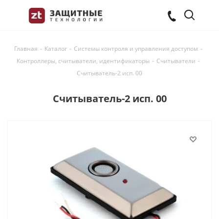
Главная
-
Каталог
-
Системы контроля и управления доступом
-
Контроллеры, считыватели, идентификаторы
-
Считыватели
-
Считыватель-2 исп. 00
Считыватель-2 исп. 00