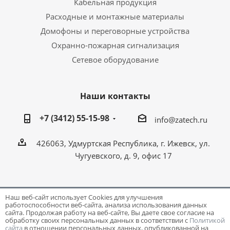
Кабельная продукция
Расходные и монтажные материалы
Домофоны и переговорные устройства
Охранно-пожарная сигнализация
Сетевое оборудование
Наши контакты
+7 (3412) 55-15-98
info@zatech.ru
426063, Удмуртская Республика, г. Ижевск, ул.
Чугуевского, д. 9, офис 17
Наш веб-сайт использует Cookies для улучшения
работоспособности веб-сайта, анализа использования данных
Разработка и поддержка сайта -
Victory
сайта. Продолжая работу на веб-сайте, Вы даете свое согласие на
обработку своих персональных данных в соответствии с
Политикой
сайта
в отношении персональных данных, опубликованной на