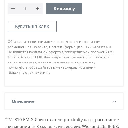
В корзину
Купить в 1 клик
Обращаем ваше внимание на то, что вся информация,
размещенная на сайте, носит информационный характер и
не является публичной офертой, определяемой положениями
Статьи 437 (2) ГК РФ. Для получения точной информации о
характеристиках, а также стоимости товаров и услуг,
пожалуйста, обращайтесь к менеджерам компании
"Защитные технологии".
Описание
CTV -R10 EM G Считыватель proximity карт, расстояние
считывания 5-8 см, вых. интерфейс Wiegand 26, IP-68,