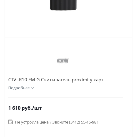
CTV -R10 EM G Считыватель proximity карт...
Подробнее
1 610
руб.
/шт
Не устроила цена ? Звоните (3412) 55-15-98 !