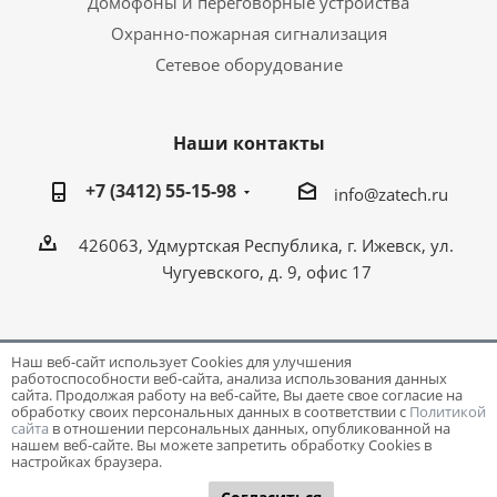
Домофоны и переговорные устройства
Охранно-пожарная сигнализация
Сетевое оборудование
Наши контакты
+7 (3412) 55-15-98
info@zatech.ru
426063, Удмуртская Республика, г. Ижевск, ул.
Чугуевского, д. 9, офис 17
Наш веб-сайт использует Cookies для улучшения
работоспособности веб-сайта, анализа использования данных
Разработка и поддержка сайта -
Victory
сайта. Продолжая работу на веб-сайте, Вы даете свое согласие на
обработку своих персональных данных в соответствии с
Политикой
сайта
в отношении персональных данных, опубликованной на
нашем веб-сайте. Вы можете запретить обработку Cookies в
настройках браузера.