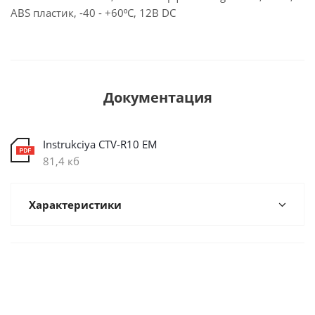
ABS пластик, -40 - +60⁰С, 12В DC
Документация
Instrukciya CTV-R10 EM
81,4 кб
Характеристики