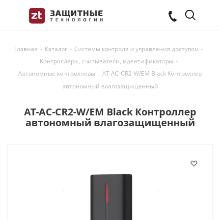
Главная
-
Каталог
-
Системы контроля и управления доступом
-
Контроллеры, считыватели, идентификаторы
-
Автономные контроллеры
-
AT-AC-CR2-W/EM Black Контроллер
автономный влагозащищенный
AT-AC-CR2-W/EM Black Контроллер
автономный влагозащищенный