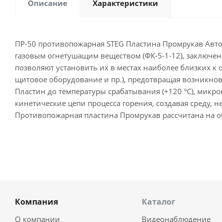
Описание
Характеристики
ПР-50 противопожарная STEG Пластина Промрукав Авто
газовым огнетушащим веществом (ФК-5-1-12), заключе
позволяют установить их в местах наиболее близких к 
щитовое оборудование и пр.), предотвращая возникнов
Пластин до температуры срабатывания (+120 °C), микр
кинетические цепи процесса горения, создавая среду
Противопожарная пластина Промрукав рассчитана на об
Компания
Каталог
О компании
Видеонаблюдение