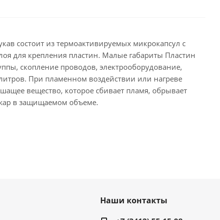
кав состоит из термоактивируемых микрокапсул с
лоя для крепления пластин. Малые габариты Пластин
руппы, скопление проводов, электрооборудование,
 литров. При пламенном воздействии или нагреве
ушащее вещество, которое сбивает пламя, обрывает
ожар в защищаемом объеме.
Наши контакты