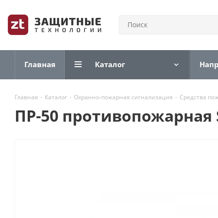
Главная
Каталог
Нап
Главная
-
Каталог
-
Охранно-пожарная сигнализация
-
Средства по
ПР-50 противопожарная