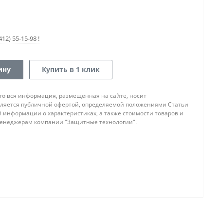
12) 55-15-98 !
ину
Купить в 1 клик
то вся информация, размещенная на сайте, носит
ляется публичной офертой, определяемой положениями Статьи
ой информации о характеристиках, а также стоимости товаров и
 менеджерам компании "Защитные технологии".