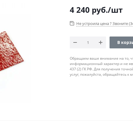
4 240
руб.
/шт
Не устроила цена ? Звоните (34
В корз
Обращаем ваше внимание на то, ч
информационный характер и не яв
437 (2) ГК РФ. Для получения точн
услуг, пожалуйста, обращайтесь к