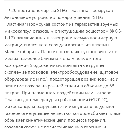
ПР-20 противопожарная STEG Пластина Промрукав
Автономное устройство пожаротушения "STEG
Пластина" Промрукав состоит из термоактивируемых
микрокапсул с газовым огнетушащим веществом (ФК-5-
1-12), заключенных в газопроницаемую полимерную
матрицу, и клеящего слоя для крепления пластин.
Малые габариты Пластин позволяют установить их в
местах наиболее близких к очагу возможного
возгорания (подрозетники, контактные группы,
скопление проводов, электрооборудование, щитовое
оборудование и пр.), предотвращая возникновение и
развитие пожара на ранней стадии в объемах до 65
литров. При пламенном воздействии или нагреве
Пластин до температуры срабатывания (+120 °C),
микрокапсулы разрушаются и импульсно выделяют
газовое огнетушащее вещество, которое сбивает пламя,
обрывает кинетические цепи процесса горения,
создавая среду, не поддерживающую горение, и