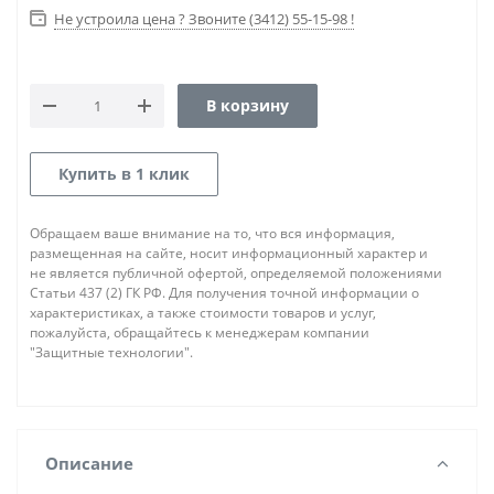
Не устроила цена ? Звоните (3412) 55-15-98 !
В корзину
Купить в 1 клик
Обращаем ваше внимание на то, что вся информация,
размещенная на сайте, носит информационный характер и
не является публичной офертой, определяемой положениями
Статьи 437 (2) ГК РФ. Для получения точной информации о
характеристиках, а также стоимости товаров и услуг,
пожалуйста, обращайтесь к менеджерам компании
"Защитные технологии".
Описание