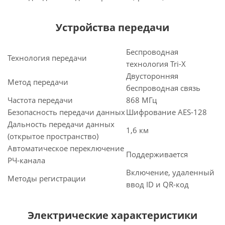
Устройства передачи
Беспроводная
Технология передачи
технология Tri-X
Двусторонняя
Метод передачи
беспроводная связь
Частота передачи
868 МГц
Безопасность передачи данных
Шифрование AES-128
Дальность передачи данных
1,6 км
(открытое пространство)
Автоматическое переключение
Поддерживается
РЧ-канала
Включение, удаленный
Методы регистрации
ввод ID и QR-код
Электрические характеристики