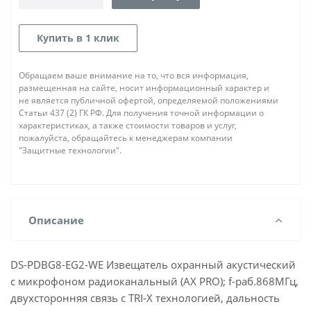
Купить в 1 клик
Обращаем ваше внимание на то, что вся информация,
размещенная на сайте, носит информационный характер и
не является публичной офертой, определяемой положениями
Статьи 437 (2) ГК РФ. Для получения точной информации о
характеристиках, а также стоимости товаров и услуг,
пожалуйста, обращайтесь к менеджерам компании
"Защитные технологии".
Описание
DS-PDBG8-EG2-WE Извещатель охранный акустический
с микрофоном радиоканальный (AX PRO); f-раб.868МГц,
двухсторонняя связь с TRI-X технологией, дальность