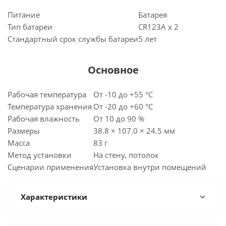
Питание
Батарея
Тип батареи
CR123A x 2
Стандартный срок службы батареи
5 лет
Основное
Рабочая температура
От -10 до +55 °C
Температура хранения
От -20 до +60 °C
Рабочая влажность
От 10 до 90 %
Размеры
38.8 × 107.0 × 24.5 мм
Масса
83 г
Метод установки
На стену, потолок
Сценарии применения
Установка внутри помещений
Характеристики