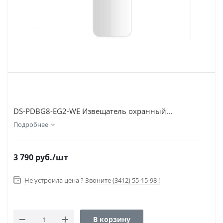
DS-PDBG8-EG2-WE Извещатель охранный...
Подробнее
3 790
руб.
/шт
Не устроила цена ? Звоните (3412) 55-15-98 !
В корзину