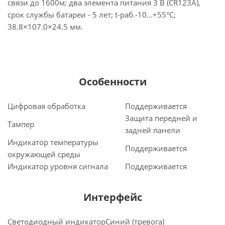
связи до 1600м; два элемента питания 3 В (CR123A),
срок службы батареи - 5 лет; t-раб.-10...+55°C;
38.8×107.0×24.5 мм.
Особенности
Цифровая обработка
Поддерживается
Защита передней и
Тампер
задней панели
Индикатор температуры
Поддерживается
окружающей среды
Индикатор уровня сигнала
Поддерживается
Интерфейс
Светодиодный индикатор
Синий (тревога)