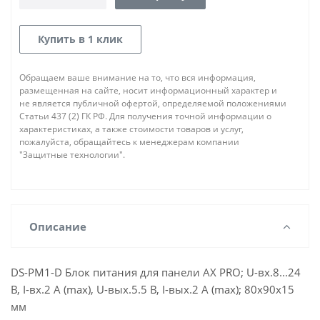
Купить в 1 клик
Обращаем ваше внимание на то, что вся информация,
размещенная на сайте, носит информационный характер и
не является публичной офертой, определяемой положениями
Статьи 437 (2) ГК РФ. Для получения точной информации о
характеристиках, а также стоимости товаров и услуг,
пожалуйста, обращайтесь к менеджерам компании
"Защитные технологии".
Описание
DS-PM1-D Блок питания для панели AX PRO; U-вх.8...24
В, I-вх.2 А (max), U-вых.5.5 В, I-вых.2 А (max); 80х90х15
мм