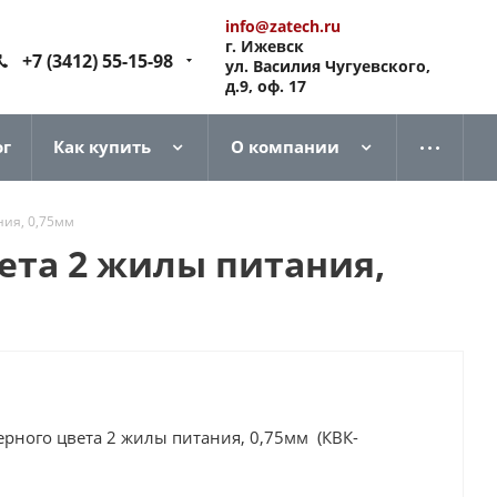
info@zatech.ru
г. Ижевск
+7 (3412) 55-15-98
ул. Василия Чугуевского,
д.9, оф. 17
ог
Как купить
О компании
ния, 0,75мм
ета 2 жилы питания,
рного цвета 2 жилы питания, 0,75мм (КВК-