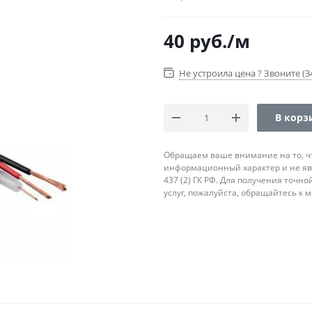
40
руб.
/м
Не устроила цена ? Звоните (34
В корз
Обращаем ваше внимание на то, ч
информационный характер и не яв
437 (2) ГК РФ. Для получения точн
услуг, пожалуйста, обращайтесь к