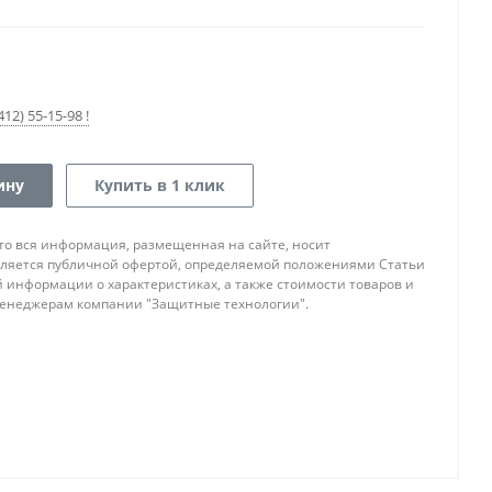
12) 55-15-98 !
ину
Купить в 1 клик
то вся информация, размещенная на сайте, носит
ляется публичной офертой, определяемой положениями Статьи
ой информации о характеристиках, а также стоимости товаров и
 менеджерам компании "Защитные технологии".