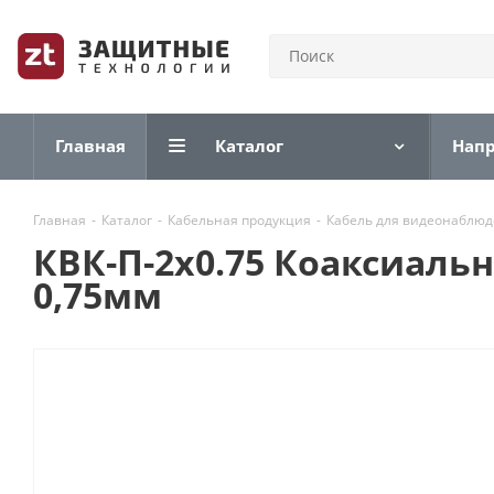
Главная
Каталог
Нап
Главная
-
Каталог
-
Кабельная продукция
-
Кабель для видеонаблю
КВК-П-2x0.75 Коаксиаль
0,75мм