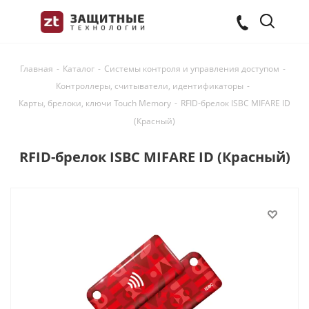
Главная
-
Каталог
-
Системы контроля и управления доступом
-
Контроллеры, считыватели, идентификаторы
-
Карты, брелоки, ключи Touch Memory
-
RFID-брелок ISBC MIFARE ID
(Красный)
RFID-брелок ISBC MIFARE ID (Красный)