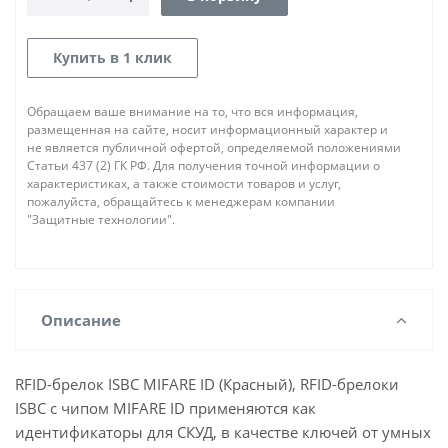
Купить в 1 клик
Обращаем ваше внимание на то, что вся информация,
размещенная на сайте, носит информационный характер и
не является публичной офертой, определяемой положениями
Статьи 437 (2) ГК РФ. Для получения точной информации о
характеристиках, а также стоимости товаров и услуг,
пожалуйста, обращайтесь к менеджерам компании
"Защитные технологии".
Описание
RFID-брелок ISBC MIFARE ID (Красный), RFID-брелоки
ISBC с чипом MIFARE ID применяются как
идентификаторы для СКУД, в качестве ключей от умных