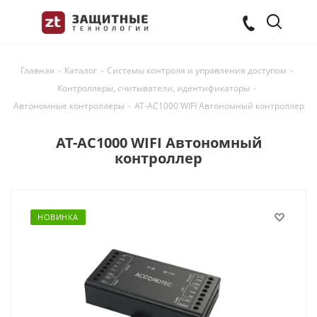
Главная
-
Каталог
-
Системы контроля и управления доступом
-
Контроллеры, считыватели, идентификаторы
-
Автономные контроллеры
-
AT-AC1000 WIFI Автономный контроллер
AT-AC1000 WIFI Автономный
контроллер
НОВИНКА