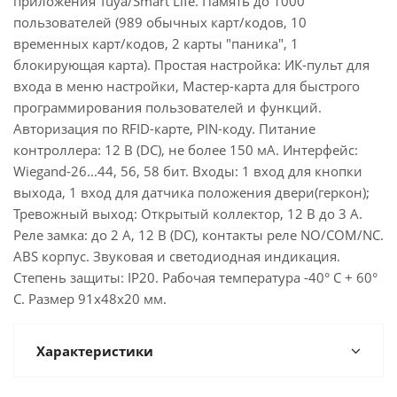
приложения Tuya/Smart Life. Память до 1000
пользователей (989 обычных карт/кодов, 10
временных карт/кодов, 2 карты "паника", 1
блокирующая карта). Простая настройка: ИК-пульт для
входа в меню настройки, Мастер-карта для быстрого
программирования пользователей и функций.
Авторизация по RFID-карте, PIN-коду. Питание
контроллера: 12 В (DC), не более 150 мА. Интерфейс:
Wiegand-26...44, 56, 58 бит. Входы: 1 вход для кнопки
выхода, 1 вход для датчика положения двери(геркон);
Тревожный выход: Открытый коллектор, 12 В до 3 А.
Реле замка: до 2 А, 12 В (DC), контакты реле NO/COM/NC.
ABS корпус. Звуковая и светодиодная индикация.
Степень защиты: IP20. Рабочая температура -40° С + 60°
С. Размер 91х48х20 мм.
Характеристики